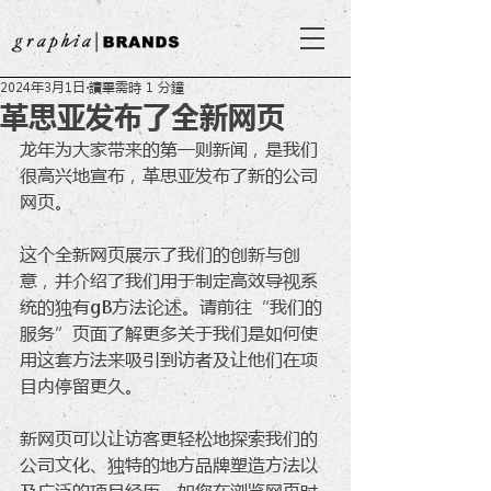
2024年3月1日
讀畢需時 1 分鐘
革思亚发布了全新网页
龙年为大家带来的第一则新闻，是我们
很高兴地宣布，革思亚发布了新的公司
网页。
这个全新网页展示了我们的创新与创
意，并介绍了我们用于制定高效导视系
统的独有gB方法论述。请前往“我们的
服务”页面了解更多关于我们是如何使
用这套方法来吸引到访者及让他们在项
目内停留更久。
新网页可以让访客更轻松地探索我们的
公司文化、独特的地方品牌塑造方法以
及广泛的项目经历。如您在浏览网页时