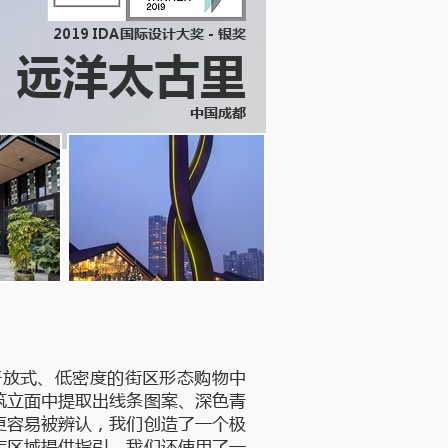
2019 IDA国际设计大奖 - 银奖
远洋太古里
中国成都
开放式、低密度的街区形态购物中
筑立面中提取出线条图案、深色青
更容易被辨认，我们创造了一个极
店区域提供指引。我们还使用了一