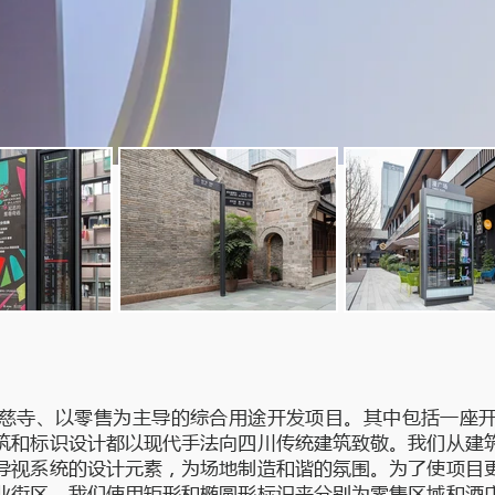
慈寺、以零售为主导的综合用途开发项目。其中包括一座
筑和标识设计都以现代手法向四川传统建筑致敬。我们从建
导视系统的设计元素，为场地制造和谐的氛围。为了使项目
业街区，我们使用矩形和椭圆形标识来分别为零售区域和酒