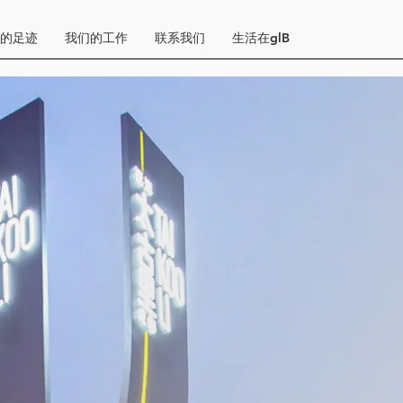
的足迹
我们的工作
联系我们
生活在glB