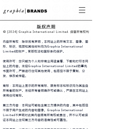
版权声
明
© [2024
] Graphia International Limited. 保留所有权利
内容所有权：除非另有声明，本网站上的所有文本、图像、图
形、标识、视频和其他材料均为Graphia International
Limited的财产，受版权法和国际条约保护。
使用许可：您只能为个人和非商业用途查看、下载和打印本网
站上的内容。未经Graphia International Limited的事先
书面许可，严禁进行任何其他使用，包括但不限于复制、分
发、修改或传输。
商标：本网站上显示的所有商标、服务标志和标识均为其各自
所有者的财产。未经所有者明确许可或确认，严禁在本网站上
使用任何商标。
第三方内容：本网站可能包含第三方提供的内容，其中包括但
不限于用户生成的内容和图像。Graphia International
Limited不声明对此类内容拥有所有权或责任，并不认可或保
证本网站上任何第三方内容的准确性或可靠性。