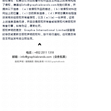
版权侵权：如果您认为您的著作权作品在本网站上的使用
构成
了侵权，请通过
Info@graphiabrands.com
与我们联系，并
提供以下信息：（a）被侵权作品的描述；（b）被侵权材料在
网站上的位置；（c）您的联系信息；（d）声明您真实地相信
该使用未经版权所有者授权；以及（e）(e) 一份声明，证明
上述信息准确无误，并且您是版权所有者或被授权代表版权所
有者行事，如有伪证，愿受处罚。
版权声明的更改：Graphia International Limited保留随
时修改或更新本版权声明的权利，恕不另行通知。任何更改将
在本网站发布后立即生效。
电话：+852 2511 1318
邮箱：info@graphiabrands.com（业务拓展）
版权声明
使用条款
隐私条例
l
l
l © 2023 graphiaBrands