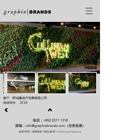
香港汇玺
中国香港
客户：新鸿基地产发展有限公司
完成年份： 2018
电话：+852 2511 1318
邮箱：info@graphiabrands.com（业务拓展）
版权声明
使用条款
隐私条例
l
l
l © 2023 graphiaBrands